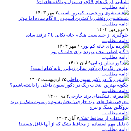
آشنایی با رنگ های لاکچری منزل و ناگفته‌های آن!
ادامه مطلب...
۲ مهر ۱۴۰۳
شستشوی روتختی با کمترین آسیب در 8 گام ساده اما موثر
ادامه مطلب...
۷ فروردین ۱۴۰۴
جلوگیری از حساسیت هنگام خانه تکانی با 7 ترفند ساده
ادامه مطلب...
۱۰ مهر ۱۴۰۴
5 گام اصلی انتخاب پرده برای خانه کم نور
ادامه مطلب...
۹ آبان ۱۴۰۱
بهترین رنگ برای دکور سالن زیبایی زنانه کدام است؟
ادامه مطلب...
۲۵ اردیبهشت ۱۴۰۲
چگونه بهترین انتخاب رنگ در دکوراسیون داخلی را داشته‌باشیم؟
ادامه مطلب...
۲ دی ۱۴۰۰
معرفی تشک‌های برند خارجی؛ بخش سوم دو نمونه تشک از برند
بروکلین بِدینگ و بیرچ
ادامه مطلب...
۷ آبان ۱۴۰۳
8 دلیل مهم استفاده از محافظ تشک که از آنها غافل هستید!
ادامه مطلب...