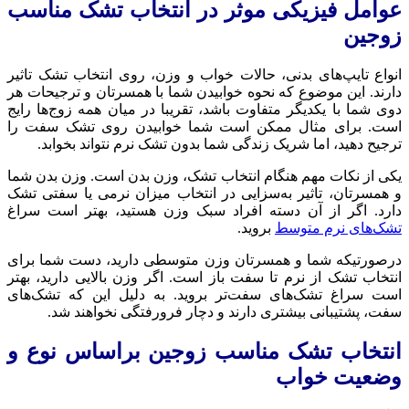
عوامل فیزیکی موثر در انتخاب تشک مناسب
زوجین
انواع تایپ‌های بدنی، حالات خواب و وزن، روی انتخاب تشک تاثیر
دارند. این موضوع که نحوه خوابیدن شما با همسرتان و ترجیحات هر
دوی شما با یکدیگر متفاوت باشد، تقریبا در میان همه زوج‌ها رایج
است. برای مثال ممکن است شما خوابیدن روی تشک سفت را
ترجیح دهید، اما شریک زندگی شما بدون تشک نرم نتواند بخوابد.
یکی از نکات مهم هنگام انتخاب تشک، وزن بدن است. وزن بدن شما
و همسرتان، تاثیر به‌سزایی در انتخاب میزان نرمی یا سفتی تشک
دارد. اگر از آن دسته افراد سبک وزن هستید، بهتر است سراغ
تشک‌های نرم متوسط
بروید.
درصورتیکه شما و همسرتان وزن متوسطی دارید، دست شما برای
انتخاب تشک از نرم تا سفت باز است. اگر وزن بالایی دارید، بهتر
است سراغ تشک‌های سفت‌تر بروید. به دلیل این که تشک‌های
سفت، پشتیبانی بیشتری دارند و دچار فرورفتگی نخواهند شد.
انتخاب تشک مناسب زوجین براساس نوع و
وضعیت خواب