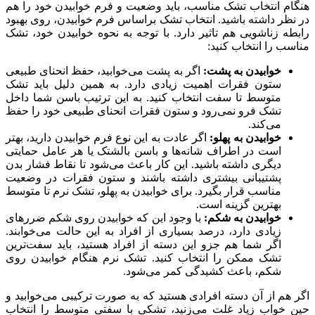
هنگام انتخاب تشک مناسب، باید وضعیت و فرم خوابیدن خود را هم
در نظر داشته باشید. انتخاب تشک براساس فرم خوابیدن، روی بهبود
رابطه زناشویی هم تاثیر دارد. با توجه به نحوه خوابیدن خود، تشک
مناسب را انتخاب کنید:
خوابیدن به پشت:
اگر به پشت می‌خوابید، حفظ انحنای طبیعی
ستون فقرات اهمیت زیادی دارد. به همین دلیل باید تشک
متوسط تا سفت انتخاب کنید. به این ترتیب باسن شما داخل
تشک فرو نمی‌رود و ستون فقرات انحنای طبیعی خود را حفظ
می‌کند.
خوابیدن به پهلو:
اگر عادت به این نوع فرم خوابیدن دارید، بهتر
است در اطراف شانه‌ها و باسن بالشتک یا هر عامل حمایتی
دیگری داشته باشید. این کار باعث می‌شود تا نقاط فشار بدن
پشتیبانی بیشتری داشته باشند و ستون فقرات در وضعیت
مناسب قرار بگیرد. برای خوابیدن به پهلو، تشک نرم تا متوسط
بهترین گزینه است.
خوابیدن به شکم:
با وجود این که خوابیدن روی شکم ضررهای
زیادی دارد، درصد بسیاری از افراد به این حالت می‌خوابند.
اگر شما هم جزو این دسته از افراد هستید، باید سفت‌ترین
تشک ممکن را انتخاب کنید. تشک نرم هنگام خوابیدن روی
شکم، باعث کشیدگی کمر می‌شود.
اگر هم از آن دسته افرادی هستید که به صورت ترکیبی می‌خوابید و
حین خواب زیاد غلت می‌زنید، تشکی با سفتی متوسط را انتخاب