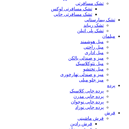
تشک مسافرتی
تشک مسافرتی لوکس
تشک مسافرتی چاپی
تشک بیمارستانی
تشک ریباند
تشک پلی اتیلن
مبلمان
مبل هوشمند
مبل راحتی
مبل اداری
میز و صندلی بالکن
مبل نئوکلاسیک
مبل تختشو
میز و صندلی نهارخوری
میز جلو مبلی
پرده
پرده چاپی کلاسیک
پرده چاپی مدرن
پرده چاپی نوجوان
پرده چاپی نوزاد
فرش
فرش ماشینی
فرش رادین