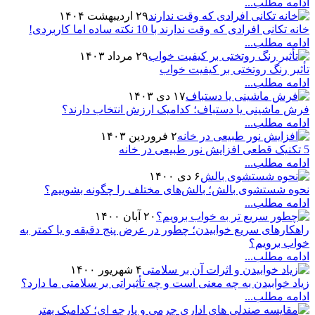
ادامه مطلب...
۲۹ اردیبهشت ۱۴۰۴
خانه تکانی افرادی که وقت ندارند با 10 نکته ساده اما کاربردی!
ادامه مطلب...
۲۹ مرداد ۱۴۰۳
تأثیر رنگ روتختی بر کیفیت خواب
ادامه مطلب...
۱۷ دی ۱۴۰۳
فرش ماشینی یا دستباف؛ کدامیک ارزش انتخاب دارند؟
ادامه مطلب...
۲ فروردین ۱۴۰۳
5 تکنیک قطعی افزایش نور طبیعی در خانه
ادامه مطلب...
۶ دی ۱۴۰۰
نحوه شستشوی بالش؛ بالش‌های مختلف را چگونه بشوییم؟
ادامه مطلب...
۲۰ آبان ۱۴۰۰
راهکارهای سریع خوابیدن؛ چطور در عرض پنج دقیقه و یا کمتر به
خواب برویم؟
ادامه مطلب...
۴ شهریور ۱۴۰۰
زیاد خوابیدن به چه معنی است و چه تأثیراتی بر سلامتی ما دارد؟
ادامه مطلب...