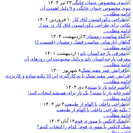
۲۳ تیر ۱۴۰۴
پتوی مخصوص حیوان خانگی و 9 دلیل اهمیت آن
ادامه مطلب...
۱۰ فروردین ۱۴۰۲
نکاتی برای طراحی دکوراسیون اتاق کار در منزل
ادامه مطلب...
۳ اردیبهشت ۱۴۰۳
گیاهان آپارتمانی مناسب فصل زمستان (قسمت 2)
ادامه مطلب...
۱ اردیبهشت ۱۴۰۱
معرفی پارچه اسپان باند و دلیل محبوبیت این روزهای آن
ادامه مطلب...
۸ شهریور ۱۴۰۰
افزایش عمر مفید تشک با به کارگیری این 10 نکته ساده و کاربردی
ادامه مطلب...
۸ دی ۱۴۰۴
آشپزخانه باز یا بسته؟ یک بار برای همیشه انتخاب کنید!
ادامه مطلب...
۴ تیر ۱۴۰۳
7 نکته طراحی داخلی با الهام از طبیعت
ادامه مطلب...
۱۴ آبان ۱۴۰۳
تشک لاتکس یا مموری فوم؛ کدام را انتخاب کنیم؟
ادامه مطلب...