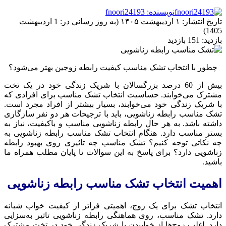
نویسنده: fnoori24193
تاریخ انتشار:
۱ اردیبهشت ۱۴۰۵ (به روز رسانی در: 1 اردیبهشت
1405)
بازدید:
151 بازدید
چطور با انتخاب تشک مناسب کیفیت رابطه زوجین بهتر می‌شود؟
بیش از 60 درصد بزرگسالان با شریک زندگی خود در یک تخت
مشترک می‌خوابند. حساسیت انتخاب تشک مناسب برای افرادی که
با شریک زندگی خود می‌خوابند، بسیار بیشتر از افراد مجرد است.
تشک مناسب رابطه زناشویی، باید با ترجیحات هر دو نفر سازگاری
داشته باشد. به هر حال رابطه زناشویی مناسب و باکیفیت، نیاز به
بستر مناسب دارد. هنگام انتخاب تشک مناسب رابطه زناشویی به
چه نکاتی توجه کنیم؟ تشک مناسب چه تاثیری روی بهبود رابطه
زناشویی دارد؟ برای پاسخ به این سوالات تا پایان مطلب همراه ما
باشید.
اهمیت انتخاب تشک مناسب رابطه زناشویی
انتخاب تشک برای یک زوج، اهمیتی فراتر از کیفیت خواب شبانه
دارد. تشک مناسب، روی هماهنگی رابطه زناشویی تاثیر به‌سزایی
دارد. اغلب زوج‌ها از خوابیدن با شریک زندگی خود در تخت مشترک