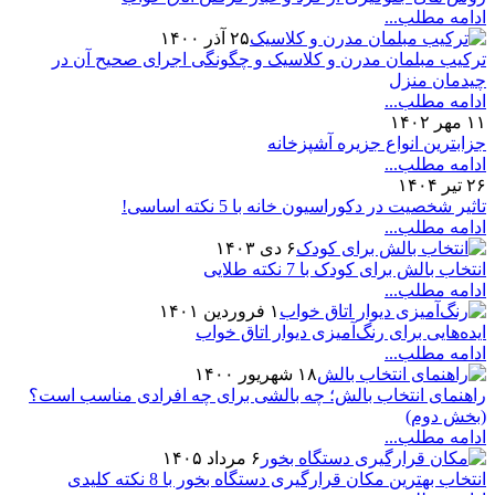
ادامه مطلب...
۲۵ آذر ۱۴۰۰
ترکیب مبلمان مدرن و کلاسیک و چگونگی اجرای صحیح آن در
چیدمان منزل
ادامه مطلب...
۱۱ مهر ۱۴۰۲
جزابترین انواع جزیره آشپزخانه
ادامه مطلب...
۲۶ تیر ۱۴۰۴
تاثیر شخصیت در دکوراسیون خانه با 5 نکته اساسی!
ادامه مطلب...
۶ دی ۱۴۰۳
انتخاب بالش برای کودک با 7 نکته طلایی
ادامه مطلب...
۱ فروردین ۱۴۰۱
ایده‌هایی برای رنگ‌آمیزی دیوار اتاق خواب
ادامه مطلب...
۱۸ شهریور ۱۴۰۰
راهنمای انتخاب بالش؛ چه بالشی برای چه افرادی مناسب است؟
(بخش دوم)
ادامه مطلب...
۶ مرداد ۱۴۰۵
انتخاب بهترین مکان قرارگیری دستگاه بخور با 8 نکته کلیدی