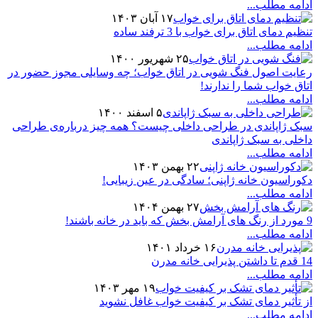
ادامه مطلب...
۱۷ آبان ۱۴۰۳
تنظیم دمای اتاق برای خواب با 3 ترفند ساده
ادامه مطلب...
۲۵ شهریور ۱۴۰۰
رعایت اصول فنگ شویی در اتاق خواب؛ چه وسایلی مجوز حضور در
اتاق خواب شما را ندارند!
ادامه مطلب...
۵ اسفند ۱۴۰۰
سبک ژاپاندی در طراحی داخلی چیست؟ همه چیز درباره‌ی طراحی
داخلی به سبک ژاپاندی
ادامه مطلب...
۲۲ بهمن ۱۴۰۳
دکوراسیون خانه ژاپنی؛ سادگی در عین زیبایی!
ادامه مطلب...
۲۷ بهمن ۱۴۰۴
9 مورد از رنگ های آرامش بخش که باید در خانه باشند!
ادامه مطلب...
۱۶ خرداد ۱۴۰۱
14 قدم تا داشتن پذیرایی خانه مدرن
ادامه مطلب...
۱۹ مهر ۱۴۰۳
از تأثیر دمای تشک بر کیفیت خواب غافل نشوید
ادامه مطلب...