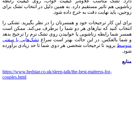
دارد. تشک مناسب علاوه‌بر کیفیت خواب، روی کیفیت رابطه
زناشویی هم تاثیر مستقیم دارد. به همین دلیل در انتخاب تشک برای
زوجین، باید نهایت دقت به خرج داده شود.
برای این کار ترجیحات خود و همسرتان را در نظر بگیرید. تشکی را
انتخاب کنید که نیازهای هر دو شما را برطرف می‌کند. ممکن است
همسر شما رابطه زناشویی یا خوابیدن روی تشک نرم را ترجیح بدهد
و شما بالعکس. در این حالت بهتر است سراغ
تشک‌هایی با سفتی
متوسط
بروید تا ترجیحات شخصی هر دوی شما تا حد زیادی برآورده
شود.
منابع
https://www.bedstar.co.uk/sleep-talk/the-best-mattress-for-
couples.html