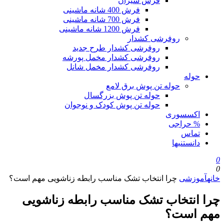
فرش سیزان
فرش 400 شانه ماشینی
فرش 700 شانه ماشینی
فرش 1200 شانه ماشینی
روفرشی کشدار
روفرشی کشدار طرح جدید
روفرشی کشدار مخمل پورشه
روفرشی کشدار مخمل شانل
حوله
حوله تن پوش برق لامع
حوله تن پوش بزرگسال
حوله تن پوش کودک و نوجوان
اکسسوری
% حراجی
تماس
دانستنیها
0
0
خانه
آموزشی
چرا انتخاب تشک مناسب رابطه زناشویی مهم است؟
چرا انتخاب تشک مناسب رابطه زناشویی
مهم است؟