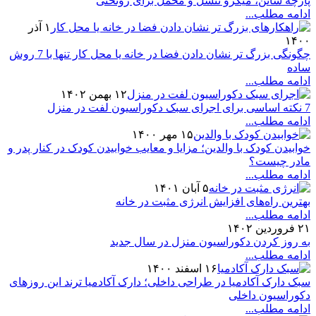
پارچه ساتن، میکرو تنسل و مخمل برای روتختی
ادامه مطلب...
۱ آذر
۱۴۰۰
چگونگی بزرگ تر نشان دادن فضا در خانه یا محل کار تنها با 7 روش
ساده
ادامه مطلب...
۱۲ بهمن ۱۴۰۲
7 نکته اساسی برای اجرای سبک دکوراسیون لفت در منزل
ادامه مطلب...
۱۵ مهر ۱۴۰۰
خوابیدن کودک با والدین؛ مزایا و معایب خوابیدن کودک در کنار پدر و
مادر چیست؟
ادامه مطلب...
۵ آبان ۱۴۰۱
بهترین راه‌های افزایش انرژی مثبت در خانه
ادامه مطلب...
۲۱ فروردین ۱۴۰۲
به روز کردن دکوراسیون منزل در سال جدید
ادامه مطلب...
۱۶ اسفند ۱۴۰۰
سبک دارک آکادمیا در طراحی داخلی؛ دارک آکادمیا ترند این روزهای
دکوراسیون داخلی
ادامه مطلب...