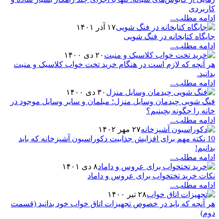
کاربردی
ادامه مطلب...
۱۷ آذر ۱۴۰۱
جایگاه کتابخانه در فنگ شویی
ادامه مطلب...
۲۰ دی ۱۴۰۰
هر آنچه که لازم است در هنگام خرید تخت خواب کلاسیک و منبت
بدانید.
ادامه مطلب...
۳۰ دی ۱۴۰۰
فنگ شویی چیدمان وسایل منزل؛ مبلمان و سایر وسایل موجود در
خانه را چگونه بچینیم؟
ادامه مطلب...
۲۷ مهر ۱۴۰۲
10 نکته مهم برای افزایش جذابیت دکوراسیون آشپزخانه که باید
بدانیم!
ادامه مطلب...
۸ دی ۱۴۰۱
نکات خرید تختخواب برای عروس و داماد
ادامه مطلب...
۲۸ تیر ۱۴۰۰
هر آنچه که باید در خصوص تجهیزات اتاق خواب خود بدانید (قسمت
دوم)