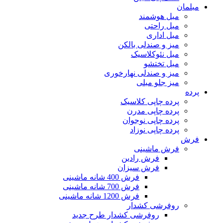
مبلمان
مبل هوشمند
مبل راحتی
مبل اداری
میز و صندلی بالکن
مبل نئوکلاسیک
مبل تختشو
میز و صندلی نهارخوری
میز جلو مبلی
پرده
پرده چاپی کلاسیک
پرده چاپی مدرن
پرده چاپی نوجوان
پرده چاپی نوزاد
فرش
فرش ماشینی
فرش رادین
فرش سیزان
فرش 400 شانه ماشینی
فرش 700 شانه ماشینی
فرش 1200 شانه ماشینی
روفرشی کشدار
روفرشی کشدار طرح جدید