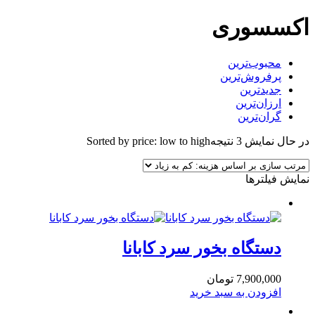
اکسسوری
محبوب‌ترین
پرفروش‌ترین
جدیدترین
ارزان‌ترین
گران‌ترین
در حال نمایش 3 نتیجه
Sorted by price: low to high
نمایش فیلترها
دستگاه بخور سرد کابانا
7,900,000
تومان
افزودن به سبد خرید