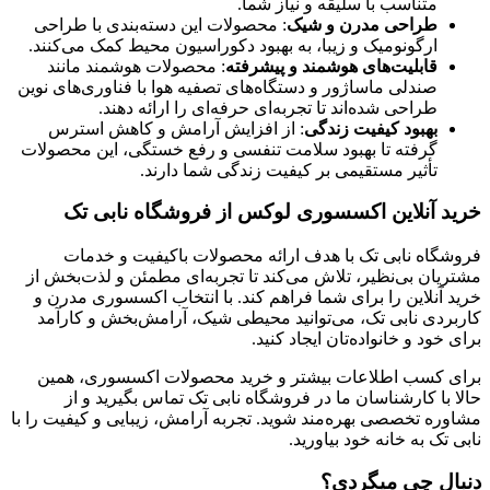
متناسب با سلیقه و نیاز شما.
طراحی مدرن و شیک
: محصولات این دسته‌بندی با طراحی
ارگونومیک و زیبا، به بهبود دکوراسیون محیط کمک می‌کنند.
قابلیت‌های هوشمند و پیشرفته
: محصولات هوشمند مانند
صندلی ماساژور و دستگاه‌های تصفیه هوا با فناوری‌های نوین
طراحی شده‌اند تا تجربه‌ای حرفه‌ای را ارائه دهند.
بهبود کیفیت زندگی
: از افزایش آرامش و کاهش استرس
گرفته تا بهبود سلامت تنفسی و رفع خستگی، این محصولات
تأثیر مستقیمی بر کیفیت زندگی شما دارند.
خرید آنلاین اکسسوری‌ لوکس از فروشگاه نابی تک
فروشگاه نابی تک با هدف ارائه محصولات باکیفیت و خدمات
مشتریان بی‌نظیر، تلاش می‌کند تا تجربه‌ای مطمئن و لذت‌بخش از
خرید آنلاین را برای شما فراهم کند. با انتخاب اکسسوری‌ مدرن و
کاربردی نابی تک، می‌توانید محیطی شیک، آرامش‌بخش و کارآمد
برای خود و خانواده‌تان ایجاد کنید.
برای کسب اطلاعات بیشتر و خرید محصولات اکسسوری، همین
حالا با کارشناسان ما در فروشگاه نابی تک تماس بگیرید و از
مشاوره تخصصی بهره‌مند شوید. تجربه آرامش، زیبایی و کیفیت را با
نابی تک به خانه خود بیاورید.
دنبال چی میگردی؟