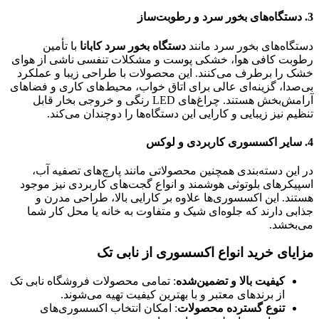
3. دستگاه‌های بخور سرد و رطوبت‌ساز
دستگاه‌های بخور سرد مانند
دستگاه بخور سرد کابانا
با تأمین
رطوبت کافی هوا، خشکی پوست و مشکلات تنفسی ناشی از هوای
خشک را برطرف می‌کنند. این محصولات با طراحی زیبا و عملکرد
بی‌صدا، گزینه‌ای عالی برای اتاق خواب، محیط‌های کاری و فضاهای
آرامش‌بخش هستند. چراغ‌های LED رنگی و خروجی بخار قابل
تنظیم نیز زیبایی و کارایی این دستگاه‌ها را دوچندان می‌کند.
4. سایر اکسسوری‌ کاربردی و لوکس
در این دسته‌بندی همچنین محصولاتی مانند پارچ‌های تصفیه آب،
اسپیکرهای بلوتوثی هوشمند و انواع گجت‌های کاربردی نیز موجود
هستند. این اکسسوری‌ها علاوه بر کارایی بالا، طراحی مدرن و
جذابی دارند که جلوه‌ای شیک و متفاوت به خانه یا محل کار شما
می‌بخشد.
مزایای خرید انواع اکسسوری‌ از نابی تک
کیفیت بالا و تضمین‌شده
: تمامی محصولات فروشگاه نابی تک
از برندهای معتبر و با بهترین کیفیت تهیه می‌شوند.
تنوع گسترده محصولات
: امکان انتخاب اکسسوری‌های