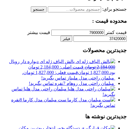
جستجو برای:
جستجو
محدوده قیمت :
قیمت کمتر
قیمت بیشتر
فیلتر
جدیدترین محصولات
بالش الیاف ژله ای دیواره دار رویال
2,184,000
تومان
قیمت اصلی: 2,184,000 تومان
بود.
1,827,000
تومان
قیمت فعلی: 1,827,000 تومان.
مبلمان راحتی مدل ملیناز
تماس بگیرید!
مبلمان راحتی مدل روهام 7نفره
تماس بگیرید!
مبلمان راحتی مدل هلیا
تماس
بگیرید!
ست مبلمان مدل کارما 8نفره
تماس بگیرید!
جدیدترین نوشته ها
انتخاب بهترین مکان