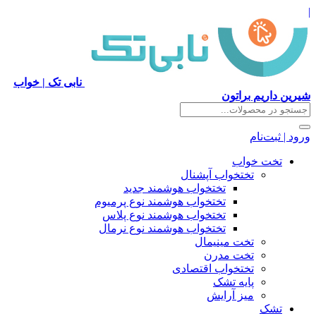
|
نابی تک | خواب
شیرین داریم براتون
ورود | ثبت‌نام
تخت خواب
تختخواب آپشنال
تختخواب هوشمند جدید
تختخواب هوشمند نوع پرمیوم
تختخواب هوشمند نوع پلاس
تختخواب هوشمند نوع نرمال
تخت مینیمال
تخت مدرن
تختخواب اقتصادی
پایه تشک
میز آرایش
تشک