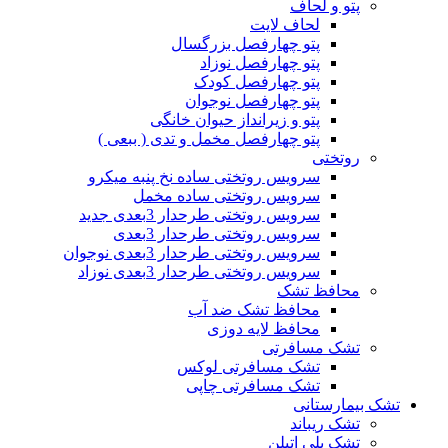
پتو و لحاف
لحاف لایت
پتو چهارفصل بزرگسال
پتو چهارفصل نوزاد
پتو چهارفصل کودک
پتو چهارفصل نوجوان
پتو و زیرانداز حیوان خانگی
پتو چهارفصل مخمل و تدی ( ببعی )
روتختی
سرویس روتختی ساده نخ پنبه میکرو
سرویس روتختی ساده مخمل
سرویس روتختی طرحدار 3بعدی جدید
سرویس روتختی طرحدار 3بعدی
سرویس روتختی طرحدار 3بعدی نوجوان
سرویس روتختی طرحدار 3بعدی نوزاد
محافظ تشک
محافظ تشک ضد آب
محافظ لایه دوزی
تشک مسافرتی
تشک مسافرتی لوکس
تشک مسافرتی چاپی
تشک بیمارستانی
تشک ریباند
تشک پلی اتیلن