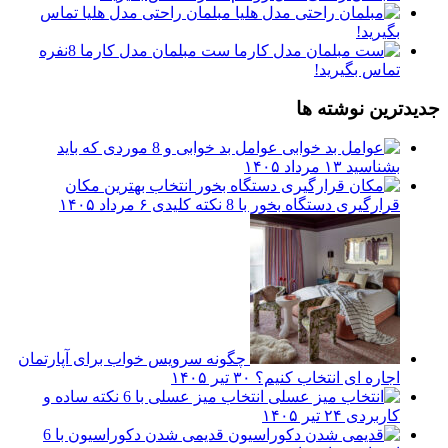
مبلمان راحتی مدل هلیا
تماس
بگیرید!
ست مبلمان مدل کارما 8نفره
تماس بگیرید!
جدیدترین نوشته ها
عوامل بد خوابی و 8 موردی که باید
بشناسید
۱۳ مرداد ۱۴۰۵
انتخاب بهترین مکان
قرارگیری دستگاه بخور با 8 نکته کلیدی
۶ مرداد ۱۴۰۵
چگونه سرویس خواب برای آپارتمان
اجاره ای انتخاب کنیم؟
۳۰ تیر ۱۴۰۵
انتخاب میز عسلی با 6 نکته ساده و
کاربردی
۲۴ تیر ۱۴۰۵
قدیمی شدن دکوراسیون با 6