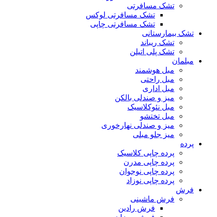
تشک مسافرتی
تشک مسافرتی لوکس
تشک مسافرتی چاپی
تشک بیمارستانی
تشک ریباند
تشک پلی اتیلن
مبلمان
مبل هوشمند
مبل راحتی
مبل اداری
میز و صندلی بالکن
مبل نئوکلاسیک
مبل تختشو
میز و صندلی نهارخوری
میز جلو مبلی
پرده
پرده چاپی کلاسیک
پرده چاپی مدرن
پرده چاپی نوجوان
پرده چاپی نوزاد
فرش
فرش ماشینی
فرش رادین