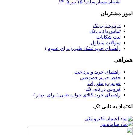
اشتباه بسیار ساده!
۱۵ تیر ۱۴۰۵
امور مشتریان
درباره نابی تک
تماس با نابی تک
ثبت شکایات
سوالات متداول
راهنمای خرید تشک طبی ( برای عموم )
همراهی
راهنمای خرید و پرداخت
حفظ حریم خصوصی
قوانین و مقررات
فروش در نابی تک
راهنمای خرید کالای خواب طبی ( برای بیمار )
اعتماد به نابی تک