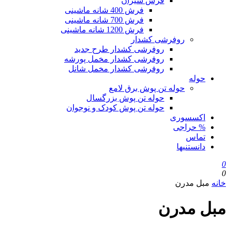
فرش سیزان
فرش 400 شانه ماشینی
فرش 700 شانه ماشینی
فرش 1200 شانه ماشینی
روفرشی کشدار
روفرشی کشدار طرح جدید
روفرشی کشدار مخمل پورشه
روفرشی کشدار مخمل شانل
حوله
حوله تن پوش برق لامع
حوله تن پوش بزرگسال
حوله تن پوش کودک و نوجوان
اکسسوری
% حراجی
تماس
دانستنیها
0
0
خانه
مبل مدرن
مبل مدرن