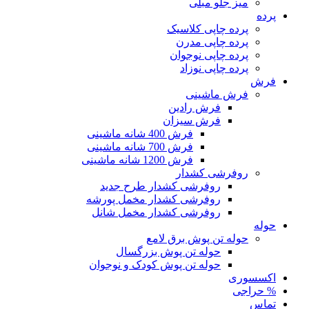
میز جلو مبلی
پرده
پرده چاپی کلاسیک
پرده چاپی مدرن
پرده چاپی نوجوان
پرده چاپی نوزاد
فرش
فرش ماشینی
فرش رادین
فرش سیزان
فرش 400 شانه ماشینی
فرش 700 شانه ماشینی
فرش 1200 شانه ماشینی
روفرشی کشدار
روفرشی کشدار طرح جدید
روفرشی کشدار مخمل پورشه
روفرشی کشدار مخمل شانل
حوله
حوله تن پوش برق لامع
حوله تن پوش بزرگسال
حوله تن پوش کودک و نوجوان
اکسسوری
% حراجی
تماس