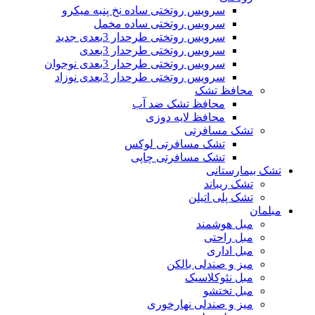
سرویس روتختی ساده نخ پنبه میکرو
سرویس روتختی ساده مخمل
سرویس روتختی طرحدار 3بعدی جدید
سرویس روتختی طرحدار 3بعدی
سرویس روتختی طرحدار 3بعدی نوجوان
سرویس روتختی طرحدار 3بعدی نوزاد
محافظ تشک
محافظ تشک ضد آب
محافظ لایه دوزی
تشک مسافرتی
تشک مسافرتی لوکس
تشک مسافرتی چاپی
تشک بیمارستانی
تشک ریباند
تشک پلی اتیلن
مبلمان
مبل هوشمند
مبل راحتی
مبل اداری
میز و صندلی بالکن
مبل نئوکلاسیک
مبل تختشو
میز و صندلی نهارخوری