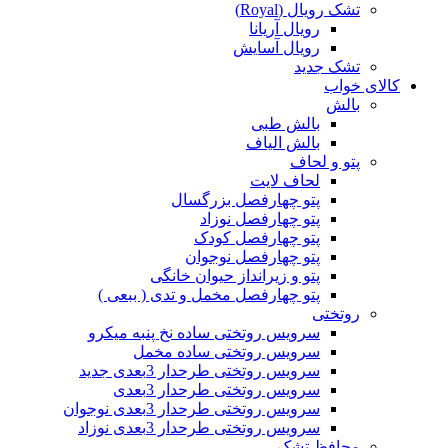
تشک رویال (Royal)
رویال آریانا
رویال آسایش
تشک جدید
کالای خواب
بالش
بالش طبی
بالش الیاف
پتو و لحاف
لحاف لایت
پتو چهارفصل بزرگسال
پتو چهارفصل نوزاد
پتو چهارفصل کودک
پتو چهارفصل نوجوان
پتو و زیرانداز حیوان خانگی
پتو چهارفصل مخمل و تدی ( ببعی )
روتختی
سرویس روتختی ساده نخ پنبه میکرو
سرویس روتختی ساده مخمل
سرویس روتختی طرحدار 3بعدی جدید
سرویس روتختی طرحدار 3بعدی
سرویس روتختی طرحدار 3بعدی نوجوان
سرویس روتختی طرحدار 3بعدی نوزاد
محافظ تشک