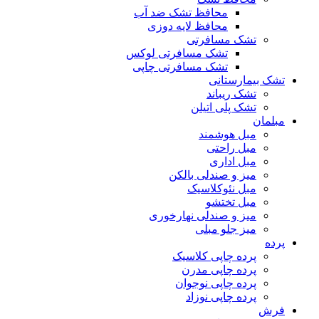
محافظ تشک ضد آب
محافظ لایه دوزی
تشک مسافرتی
تشک مسافرتی لوکس
تشک مسافرتی چاپی
تشک بیمارستانی
تشک ریباند
تشک پلی اتیلن
مبلمان
مبل هوشمند
مبل راحتی
مبل اداری
میز و صندلی بالکن
مبل نئوکلاسیک
مبل تختشو
میز و صندلی نهارخوری
میز جلو مبلی
پرده
پرده چاپی کلاسیک
پرده چاپی مدرن
پرده چاپی نوجوان
پرده چاپی نوزاد
فرش