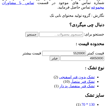
شماره تماس های موجود در قسمت
تماس با مشاوران
مجموعه
تماس حاصل فرمایید.
نگارش : گروه تولید محتوای نابی تک
دنبال چی میگردی؟
جستجو برای:
جستجو
محدوده قیمت :
قیمت کمتر
قیمت بیشتر
فیلتر
نوع تشک :
تشک بدون فنر اسفنجی
(2)
تشک فنر متصل
(10)
تشک فنر منفصل پد دار
(1)
سایز تشک
(1)
130 * 70