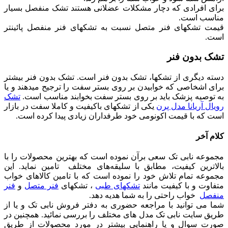
برای افرادی که دچار مشکلات عضلانی هستند تشک منفصل بسیار
مناسب است.
قیمت تشکهای فنر متصل نسبت به تشکهای فنر منفصل پائینتر
است.
تشک بدون فنر
دسته دیگری از تشکها، تشک بدون فنر است. تشک بدون فنر بیشتر
برای اشخاصی که خوابیدن بر روی بستر سفت را ترجیح میدهند و یا
به توصیه پزشک باید بر روی بستر سفت بخوابند مناسب است.
تشک
رویال آریانا مدل پرن
یکی از تشکهای باکیفیت و کاملا سفت در بازار
است که با قیمت اکونومی خود طرفداران زیادی پیدا کرده است.
کلام آخر
مجموعه نابی تک سعی برآن نموده است که بهترین محصولات را با
بالاترین کیفیت، مطابق با سلیقه‌های مختلف تامین نماید. این
مجموعه تمام تلاش خود را نموده است که با تامین کالاهای خواب
متفاوت و با کیفیت مانند
تشکهای طبی
، تشکهای
فنر متصل
و
فنر
منفصل
خواب راحتی را به شما هدیه دهد.
شما می توانید با مراجعه حضوری به دفتر فروش نابی تک و یا از
طریق سایت نابی تک مدل های مختلف را بررسی نمائید. همچنین در
صورت سوال و یا راهنمایی بیشتر در مورد محصولات از طریق