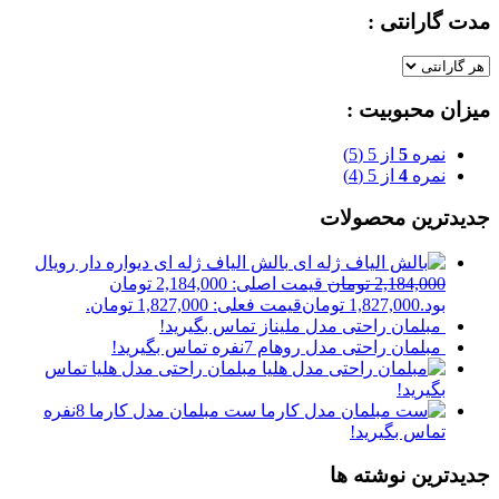
مدت گارانتی :
میزان محبوبیت :
نمره
5
از 5
(5)
نمره
4
از 5
(4)
جدیدترین محصولات
بالش الیاف ژله ای دیواره دار رویال
2,184,000
تومان
قیمت اصلی: 2,184,000 تومان
بود.
1,827,000
تومان
قیمت فعلی: 1,827,000 تومان.
مبلمان راحتی مدل ملیناز
تماس بگیرید!
مبلمان راحتی مدل روهام 7نفره
تماس بگیرید!
مبلمان راحتی مدل هلیا
تماس
بگیرید!
ست مبلمان مدل کارما 8نفره
تماس بگیرید!
جدیدترین نوشته ها