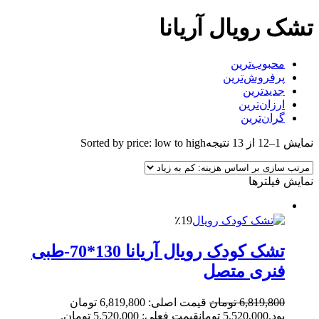
تشک رویال آریانا
محبوب‌ترین
پرفروش‌ترین
جدیدترین
ارزان‌ترین
گران‌ترین
نمایش 1–12 از 13 نتیجه
Sorted by price: low to high
نمایش فیلترها
٪19
تشک کودک رویال آریانا 130*70-طبی
فنری متصل
6,819,800
تومان
قیمت اصلی: 6,819,800 تومان
بود.
5,520,000
تومان
قیمت فعلی: 5,520,000 تومان.