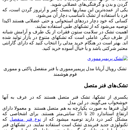
گردن و بدن و گرفتگی‌های عضلانی شوید.
یکی از عمده‌ترین این بیماریها دیسک کمر و آرتروز گردن است، که
فرد با استفاده از تشک نامناسب دچار آن می‌شود.
کسانی که خود دچار دردهای استخوانی و حتی عضلانی هستند اکیدا
توصیه می‌شود که از تشکهای طبی استفاده نمایند.
اهمیت تشک در سلامت ستون فقرات از یک طرف و آرامش شبانه
از طرف دیگر، عاملی است که تشکهای متنوع در بازار تولید شده
اند. بهتر است در هنگام خرید مدلی را انتخاب کنید که دارای گارانتی
معتبر شرکتی باشد و با خیال آسوده خرید کنید.
تشک رویال آریانا مدل پریمیرمموری با فنر منفصل پاکتی و مموری
فوم هوشمند
تشک‌های فنر متصل
یکسری از تشکها، تشک فنر متصل هستند که در عرف به آنها
خوشخواب می‌گویند. در این مدل
لول فنرها به صورت یکپارچه به هم متصل هستند و معمولا دارای
ارتفاع استاندارد 20 تا 25 سانتی‌متر هستند. برای اشخاصی که
مشکل کمر درد دارند توصیه میشود که از
نوع فنر منفصل
که
تکنولوژی جدید فنربندی تشک است استفاده نمایند. در تشکهای فنر