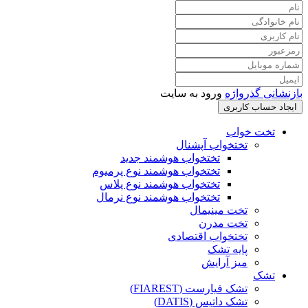
بازنشانی گذرواژه
ورود به سایت
ایجاد حساب کاربری
تخت خواب
تختخواب آپشنال
تختخواب هوشمند جدید
تختخواب هوشمند نوع پرمیوم
تختخواب هوشمند نوع پلاس
تختخواب هوشمند نوع نرمال
تخت مینیمال
تخت مدرن
تختخواب اقتصادی
پایه تشک
میز آرایش
تشک
تشک فیارست (FIAREST)
تشک داتیس (DATIS)