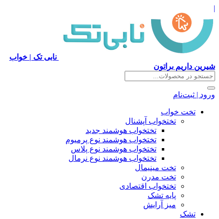
|
نابی تک | خواب
شیرین داریم براتون
ورود | ثبت‌نام
تخت خواب
تختخواب آپشنال
تختخواب هوشمند جدید
تختخواب هوشمند نوع پرمیوم
تختخواب هوشمند نوع پلاس
تختخواب هوشمند نوع نرمال
تخت مینیمال
تخت مدرن
تختخواب اقتصادی
پایه تشک
میز آرایش
تشک