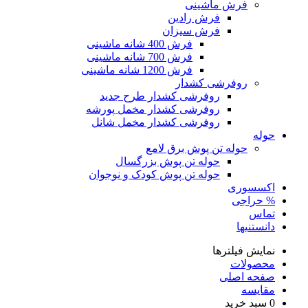
فرش ماشینی
فرش رادین
فرش سیزان
فرش 400 شانه ماشینی
فرش 700 شانه ماشینی
فرش 1200 شانه ماشینی
روفرشی کشدار
روفرشی کشدار طرح جدید
روفرشی کشدار مخمل پورشه
روفرشی کشدار مخمل شانل
حوله
حوله تن پوش برق لامع
حوله تن پوش بزرگسال
حوله تن پوش کودک و نوجوان
اکسسوری
% حراجی
تماس
دانستنیها
نمایش فیلترها
محصولات
صفحه اصلی
مقایسه
0
سبد خرید