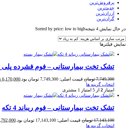
پرفروش‌ترین
جدیدترین
ارزان‌ترین
گران‌ترین
در حال نمایش 4 نتیجه
Sorted by price: low to high
نمایش فیلترها
تشک تخت بیمارستانی – فوم فشرده پلی اتیلن 
7,749,300
تومان
قیمت اصلی: 7,749,300 تومان بود.
6,170,000
ت
انتخاب گزینه ها
امتیاز
2
از 5 امتیاز
1
مشتری
تشک تخت بیمارستانی – فوم ریباند 4 تکه
17,143,100
تومان
قیمت اصلی: 17,143,100 تومان بود.
,792,000
انتخاب گزینه ها