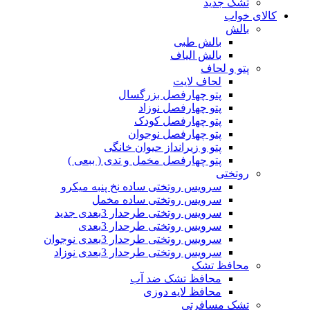
تشک جدید
کالای خواب
بالش
بالش طبی
بالش الیاف
پتو و لحاف
لحاف لایت
پتو چهارفصل بزرگسال
پتو چهارفصل نوزاد
پتو چهارفصل کودک
پتو چهارفصل نوجوان
پتو و زیرانداز حیوان خانگی
پتو چهارفصل مخمل و تدی ( ببعی )
روتختی
سرویس روتختی ساده نخ پنبه میکرو
سرویس روتختی ساده مخمل
سرویس روتختی طرحدار 3بعدی جدید
سرویس روتختی طرحدار 3بعدی
سرویس روتختی طرحدار 3بعدی نوجوان
سرویس روتختی طرحدار 3بعدی نوزاد
محافظ تشک
محافظ تشک ضد آب
محافظ لایه دوزی
تشک مسافرتی