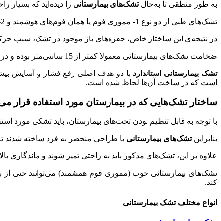
به طور منطقی تا به‌حال
تشک‌های بیمارستانی
را دیده‌اید که بسیار ر
تشک‌های طبی از دو نوع 1- مموری فوم‌ یا همان فوم‌های هوشمند و 2- فوم پلی اورتان ساخته می شوند.
در نتیجه‌ی این ساختار خاص، حفره‌های باز موجود در تشک، سبب حرکت 
ضخامت تشک‌های بیمارستانی معمولا کمتر از 15 سانتی‌متر بوده و در انواع یک تکه و چند تکه تولید می‌شود.
تشک بیمارستانی
استاندارد
با دو هدف اصلی رفع فشار و آسایش بیشت
است که در ساخت آ‌ن‌ها لحاظ شده است.
ساختار تشک‌هایی که در بیمارستان مورد استفاده قرار می
با توجه به قابل تنظیم بودن تخت‌های بیمارستان، باید تشکی مورد استف
بنابراین
تشک‌های بیمارستانی
با طراحی منحصر به فرد ساخته شدند تا 
علاوه بر این، تشک‌های مذکور باید به راحتی تمیز شوند و ماندگاری بالا
تشک‌های بیمارستانی خوب (مموری فوم همشمند) می‌توانند حتی از بر
کند.
انواع مختلف تشک بیمارستانی