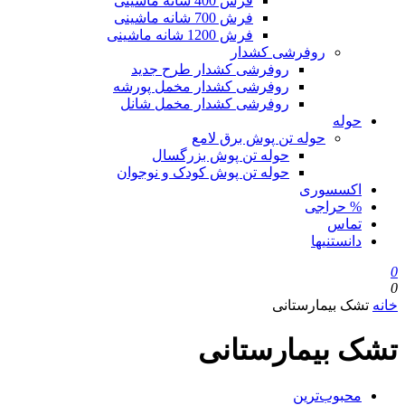
فرش 400 شانه ماشینی
فرش 700 شانه ماشینی
فرش 1200 شانه ماشینی
روفرشی کشدار
روفرشی کشدار طرح جدید
روفرشی کشدار مخمل پورشه
روفرشی کشدار مخمل شانل
حوله
حوله تن پوش برق لامع
حوله تن پوش بزرگسال
حوله تن پوش کودک و نوجوان
اکسسوری
% حراجی
تماس
دانستنیها
0
0
خانه
تشک بیمارستانی
تشک بیمارستانی
محبوب‌ترین