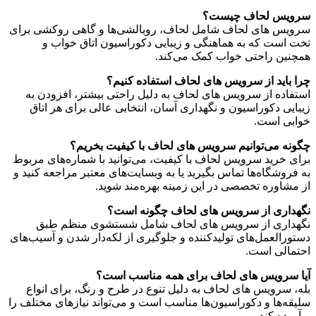
سرویس لحاف چیست؟
سرویس های لحاف شامل لحاف، روبالشی‌ها و گاهی روکشی برای
تخت است که به هماهنگی و زیبایی دکوراسیون اتاق خواب و
همچنین راحتی خواب کمک می‌کند.
چرا باید از سرویس های لحاف استفاده کنیم؟
استفاده از سرویس های لحاف به دلیل راحتی بیشتر، افزودن به
زیبایی دکوراسیون و نگهداری آسان، انتخابی عالی برای هر اتاق
خوابی است.
چگونه می‌توانیم سرویس های لحاف با کیفیت بخریم؟
برای خرید سرویس لحاف با کیفیت، می‌توانید با شماره‌های مربوط
به فروشگاه‌ها تماس بگیرید یا به وبسایت‌های معتبر مراجعه کنید و
از مشاوره تخصصی در این زمینه بهره‌مند شوید.
نگهداری از سرویس های لحاف چگونه است؟
نگهداری از سرویس های لحاف شامل شستشوی منظم طبق
دستورالعمل‌های تولیدکننده و جلوگیری از لکه‌دار شدن و آسیب‌های
احتمالی است.
آیا سرویس های لحاف برای همه مناسب است؟
بله، سرویس های لحاف به دلیل تنوع در طرح و رنگ، برای انواع
سلیقه‌ها و دکوراسیون‌ها مناسب است و می‌تواند نیازهای مختلف را
برآورده کند.