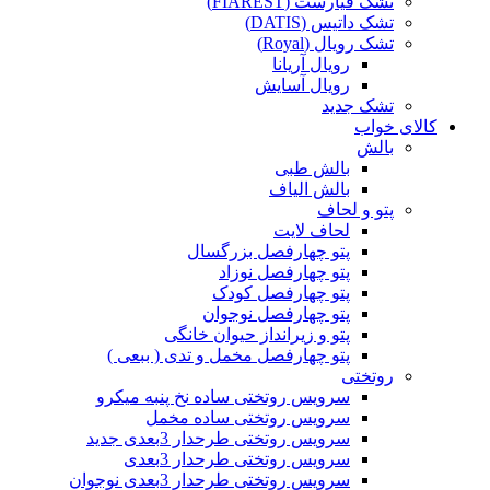
تشک فیارست (FIAREST)
تشک داتیس (DATIS)
تشک رویال (Royal)
رویال آریانا
رویال آسایش
تشک جدید
کالای خواب
بالش
بالش طبی
بالش الیاف
پتو و لحاف
لحاف لایت
پتو چهارفصل بزرگسال
پتو چهارفصل نوزاد
پتو چهارفصل کودک
پتو چهارفصل نوجوان
پتو و زیرانداز حیوان خانگی
پتو چهارفصل مخمل و تدی ( ببعی )
روتختی
سرویس روتختی ساده نخ پنبه میکرو
سرویس روتختی ساده مخمل
سرویس روتختی طرحدار 3بعدی جدید
سرویس روتختی طرحدار 3بعدی
سرویس روتختی طرحدار 3بعدی نوجوان