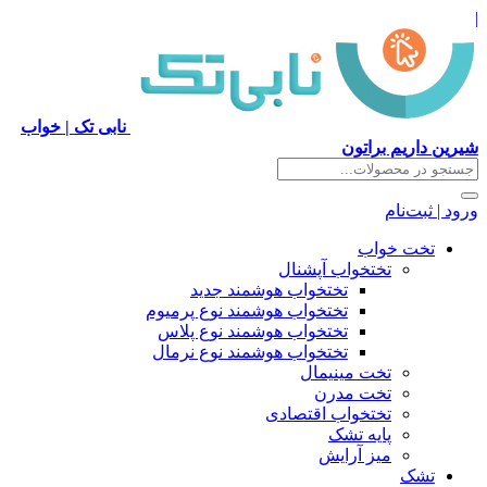
|
نابی تک | خواب
شیرین داریم براتون
ورود | ثبت‌نام
تخت خواب
تختخواب آپشنال
تختخواب هوشمند جدید
تختخواب هوشمند نوع پرمیوم
تختخواب هوشمند نوع پلاس
تختخواب هوشمند نوع نرمال
تخت مینیمال
تخت مدرن
تختخواب اقتصادی
پایه تشک
میز آرایش
تشک