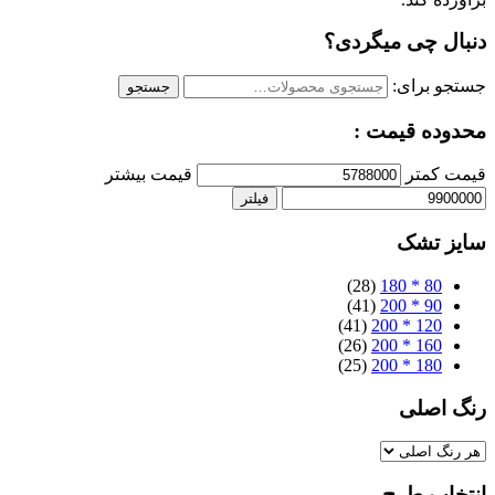
دنبال چی میگردی؟
جستجو برای:
جستجو
محدوده قیمت :
قیمت کمتر
قیمت بیشتر
فیلتر
سایز تشک
(28)
80 * 180
(41)
90 * 200
(41)
120 * 200
(26)
160 * 200
(25)
180 * 200
رنگ اصلی
انتخاب طرح