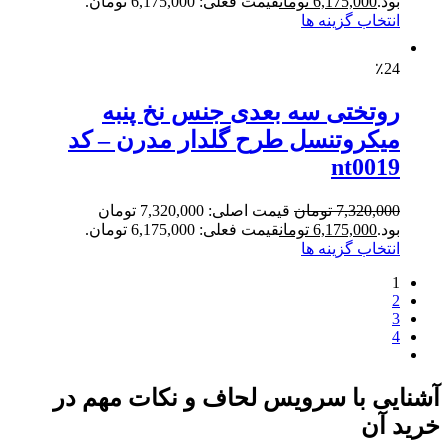
بود.
6,175,000
تومان
قیمت فعلی: 6,175,000 تومان.
انتخاب گزینه ها
٪24
روتختی سه بعدی جنس نخ پنبه
میکروتنسل طرح گلدار مدرن – کد
nt0019
7,320,000
تومان
قیمت اصلی: 7,320,000 تومان
بود.
6,175,000
تومان
قیمت فعلی: 6,175,000 تومان.
انتخاب گزینه ها
1
2
3
4
آشنایی با سرویس لحاف و نکات مهم در
خرید آن