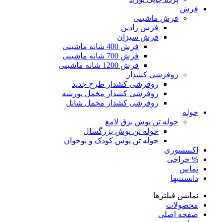
فرش
فرش ماشینی
فرش رادین
فرش سیزان
فرش 400 شانه ماشینی
فرش 700 شانه ماشینی
فرش 1200 شانه ماشینی
روفرشی کشدار
روفرشی کشدار طرح جدید
روفرشی کشدار مخمل پورشه
روفرشی کشدار مخمل شانل
حوله
حوله تن پوش برق لامع
حوله تن پوش بزرگسال
حوله تن پوش کودک و نوجوان
اکسسوری
% حراجی
تماس
دانستنیها
نمایش فیلترها
محصولات
صفحه اصلی