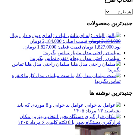
جدیدترین محصولات
بالش الیاف ژله ای دیواره دار رویال
2,184,000
تومان
قیمت اصلی: 2,184,000 تومان
بود.
1,827,000
تومان
قیمت فعلی: 1,827,000 تومان.
مبلمان راحتی مدل ملیناز
تماس بگیرید!
مبلمان راحتی مدل روهام 7نفره
تماس بگیرید!
مبلمان راحتی مدل هلیا
تماس
بگیرید!
ست مبلمان مدل کارما 8نفره
تماس بگیرید!
جدیدترین نوشته ها
عوامل بد خوابی و 8 موردی که باید
بشناسید
۱۳ مرداد ۱۴۰۵
انتخاب بهترین مکان
قرارگیری دستگاه بخور با 8 نکته کلیدی
۶ مرداد ۱۴۰۵