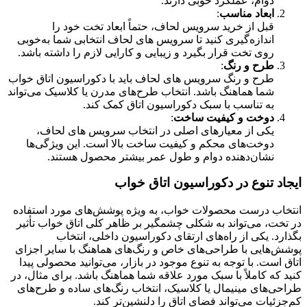
دوام، عملکرد خوبی دارند.
ابعاد مناسب
:
قبل از خرید سرویس لحاف، حتماً ابعاد تخت خود را
اندازه‌گیری کنید تا سرویس های لحاف انتخابی شما به‌خوبی
روی تخت قرار بگیرد و زیبایی و کارایی لازم را داشته باشد.
طرح و رنگ
:
طرح و رنگ سرویس های لحاف باید با دکوراسیون اتاق خواب
شما هماهنگ باشد. انتخاب طرح‌های مدرن یا کلاسیک می‌تواند
به تناسب با سبک دکوراسیون اتاق کمک کند.
دوخت و کیفیت ساخت
:
یکی از معیارهای اصلی در انتخاب سرویس های لحاف،
دوخت‌های محکم و کیفیت ساخت بالا است. این ویژگی‌ها
نشان‌دهنده دوام و طول عمر بیشتر محصول هستند.
ایجاد تنوع در دکوراسیون اتاق خواب
انتخاب درست محصولات خواب، به ویژه پوشش‌های مورد استفاده
در تخت، می‌تواند به شکلی چشمگیر بر ظاهر کلی اتاق خواب تأثیر
بگذارد. یکی از راه‌های ارتقای دکوراسیون داخلی، انتخاب
پوشش‌هایی با طراحی‌های خاص و رنگ‌های هماهنگ با سایر اجزای
اتاق است. با توجه به تنوع موجود در بازار، می‌توانید محصولی پیدا
کنید که کاملاً با سبک مورد علاقه شما هماهنگ باشد. برای مثال، در
طراحی‌های مینیمال یا کلاسیک، انتخاب رنگ‌های ساده و طرح‌های
کم‌جزئیات می‌تواند فضای اتاق را دلنشین‌تر کند.