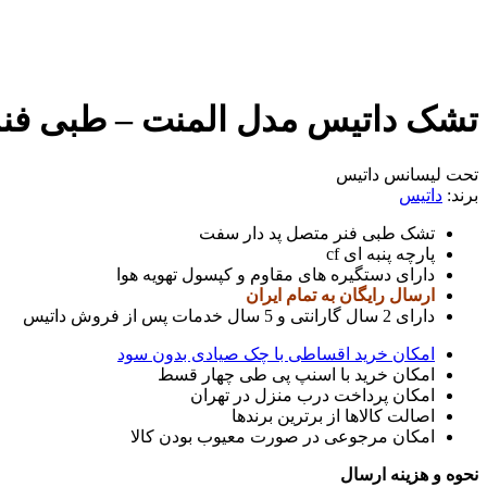
تشک داتیس مدل المنت – طبی فنر
تحت لیسانس داتیس
برند:
داتیس
تشک طبی فنر متصل پد دار سفت
پارچه پنبه ای cf
دارای دستگیره های مقاوم و کپسول تهویه هوا
ارسال رایگان به تمام ایران
دارای 2 سال گارانتی و 5 سال خدمات پس از فروش داتیس
امکان خرید اقساطی با چک صیادی بدون سود
امکان خرید با اسنپ پی طی چهار قسط
امکان پرداخت درب منزل در تهران
اصالت کالاها از برترین برندها
امکان مرجوعی در صورت معیوب بودن کالا
نحوه و هزینه ارسال