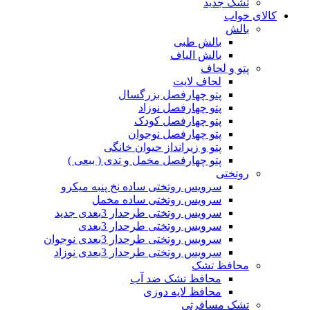
تشک جدید
کالای خواب
بالش
بالش طبی
بالش الیاف
پتو و لحاف
لحاف لایت
پتو چهارفصل بزرگسال
پتو چهارفصل نوزاد
پتو چهارفصل کودک
پتو چهارفصل نوجوان
پتو و زیرانداز حیوان خانگی
پتو چهارفصل مخمل و تدی ( ببعی )
روتختی
سرویس روتختی ساده نخ پنبه میکرو
سرویس روتختی ساده مخمل
سرویس روتختی طرحدار 3بعدی جدید
سرویس روتختی طرحدار 3بعدی
سرویس روتختی طرحدار 3بعدی نوجوان
سرویس روتختی طرحدار 3بعدی نوزاد
محافظ تشک
محافظ تشک ضد آب
محافظ لایه دوزی
تشک مسافرتی