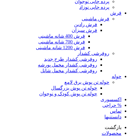
پرده چاپی نوجوان
پرده چاپی نوزاد
فرش
فرش ماشینی
فرش رادین
فرش سیزان
فرش 400 شانه ماشینی
فرش 700 شانه ماشینی
فرش 1200 شانه ماشینی
روفرشی کشدار
روفرشی کشدار طرح جدید
روفرشی کشدار مخمل پورشه
روفرشی کشدار مخمل شانل
حوله
حوله تن پوش برق لامع
حوله تن پوش بزرگسال
حوله تن پوش کودک و نوجوان
اکسسوری
% حراجی
تماس
دانستنیها
بازگشت
محصولات