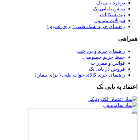
درباره نابی تک
تماس با نابی تک
ثبت شکایات
سوالات متداول
راهنمای خرید تشک طبی ( برای عموم )
راهی
راهنمای خرید و پرداخت
حفظ حریم خصوصی
قوانین و مقررات
فروش در نابی تک
راهنمای خرید کالای خواب طبی ( برای بیمار )
ماد به نابی تک