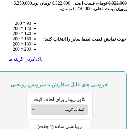
6,322,
تومان
قیمت اصلی: 6,322,000 تومان بود.
6,250,000
ان
قیمت فعلی: 6,250,000 تومان.
90 * 200
120 * 200
140 * 200
160 * 200
 نمایش قیمت لطفا سایز را انتخاب کنید:
180 * 200
200 * 200
پاک کردن گزینه ها
افزودنی های قابل سفارش با سرویس روتختی
کاور زیپدار برای لحاف لایت
روبالشی ساده (1 جفت)