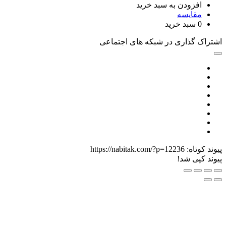
افزودن به سبد خرید
مقایسه
0
سبد خرید
راک گذاری در شبکه های اجتماعی
ند کوتاه:
https://nabitak.com/?p=12236
ند کپی شد!