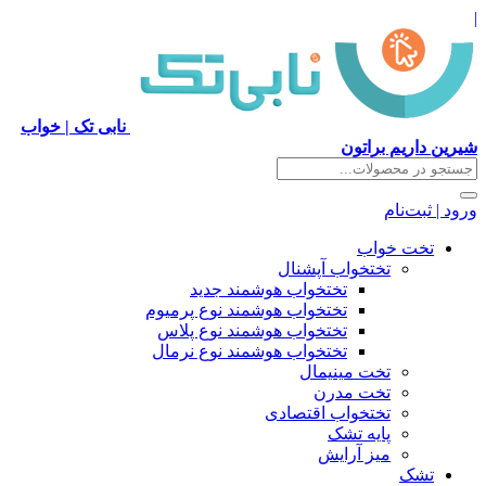
نابی تک | خواب
ین داریم براتون
د | ثبت‌نام
تخت خواب
تختخواب آپشنال
تختخواب هوشمند جدید
تختخواب هوشمند نوع پرمیوم
تختخواب هوشمند نوع پلاس
تختخواب هوشمند نوع نرمال
تخت مینیمال
تخت مدرن
تختخواب اقتصادی
پایه تشک
میز آرایش
تشک