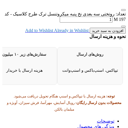
اد: روتختی سه بعدی نخ پنبه میکروتنسل ترک طرح کلاسیک - کد
M 
Add to Wishlist
Already in Wishlist
زودن به سبد خرید
ه و هزینه ارسال
روش‌های ارسال
سفارش‌های زیر ۱۰ میلیون
تیپاکس، اسنپ‌باکس و اسنپ‌وانت
هزینه ارسال با خریدار
توجه:
هزینه ارسال با تیپاکس و اسنپ هنگام تحویل دریافت می‌شود.
حصولات بدون ارسال رایگان:
رویال آسایش، مهرآسا، فرش سیزان، آویژه و
مبلمان بالکن.
توضیحات
ویژگی های محصول