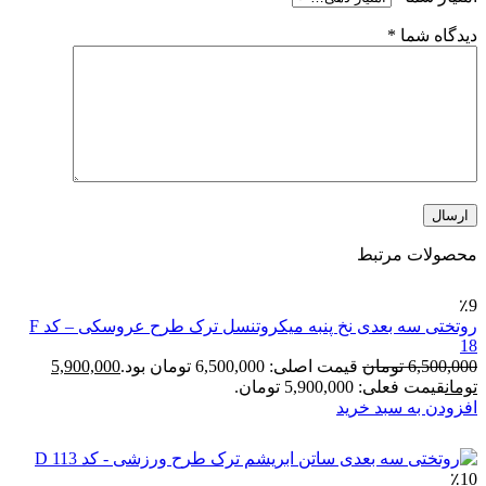
گاه شما
*
ولات مرتبط
روتختی سه بعدی نخ پنبه میکروتنسل ترک طرح عروسکی – کد F
6,500,
تومان
قیمت اصلی: 6,500,000 تومان بود.
5,900,000
ان
قیمت فعلی: 5,900,000 تومان.
ودن به سبد خرید