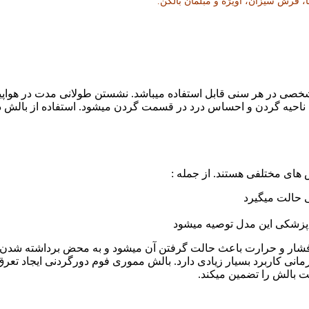
 فرش سیزان، آویژه و مبلمان بالکن.
ی در هر سنی قابل استفاده میباشد. نشستن طولانی مدت در هواپیما،
ه ناحیه گردن و احساس درد در قسمت گردن میشود. استفاده از بالش 
 های مختلفی هستند. از جمله :
 حالت میگیرد
پزشکی این مدل توصیه میشود
فشار و حرارت باعث حالت گرفتن آن میشود و به محض برداشته شدن ف
ی کاربرد بسیار زیادی دارد. بالش مموری فوم دورگردنی ایجاد تعرق ن
 بالش را تضمین میکند.