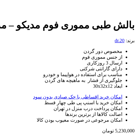
بالش طبی مموری فوم مدیکو – مد
برند:
dr.20
مخصوص دور گردن
از جنس مموری فوم
ارسال 3 روزکاری
دارای گارانتی شرکتی
مناسب برای استفاده در هواپیما و خودرو
جلوگیری از فشار به ماهیچه های گردن
ابعاد 30x32x12
امکان خرید اقساطی با چک صیادی بدون سود
امکان خرید با اسنپ پی طی چهار قسط
امکان پرداخت درب منزل در تهران
اصالت کالاها از برترین برندها
امکان مرجوعی در صورت معیوب بودن کالا
5,230,000
تومان