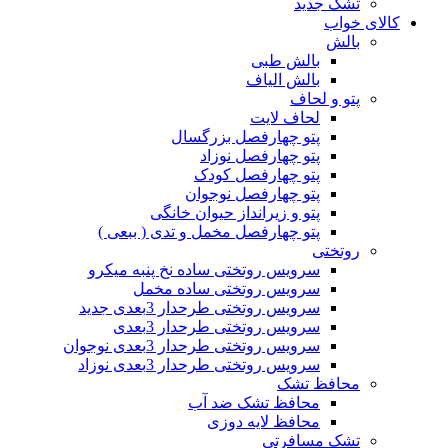
تشک جدید
کالای خواب
بالش
بالش طبی
بالش الیاف
پتو و لحاف
لحاف لایت
پتو چهارفصل بزرگسال
پتو چهارفصل نوزاد
پتو چهارفصل کودک
پتو چهارفصل نوجوان
پتو و زیرانداز حیوان خانگی
پتو چهارفصل مخمل و تدی ( ببعی )
روتختی
سرویس روتختی ساده نخ پنبه میکرو
سرویس روتختی ساده مخمل
سرویس روتختی طرحدار 3بعدی جدید
سرویس روتختی طرحدار 3بعدی
سرویس روتختی طرحدار 3بعدی نوجوان
سرویس روتختی طرحدار 3بعدی نوزاد
محافظ تشک
محافظ تشک ضد آب
محافظ لایه دوزی
تشک مسافرتی