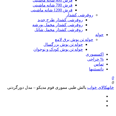
فرش 400 شانه ماشینی
فرش 700 شانه ماشینی
فرش 1200 شانه ماشینی
روفرشی کشدار
روفرشی کشدار طرح جدید
روفرشی کشدار مخمل پورشه
روفرشی کشدار مخمل شانل
حوله
حوله تن پوش برق لامع
حوله تن پوش بزرگسال
حوله تن پوش کودک و نوجوان
اکسسوری
% حراجی
تماس
دانستنیها
0
0
خانه
کالای خواب
بالش طبی مموری فوم مدیکو – مدل دورگردنی