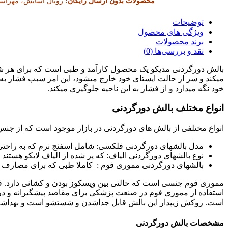
محصولات بدون ارسال رایگان:
رویال آسایش، مهرآسا،
توضیحات
ویژگی های محصول
برند محصولات
نقد و بررسی‌ها (0)
بالش دورگردنی مدیکو یک محصول کارآمد و طبی است که برای هر شخص
میکند و سر از حالت ایستای خود خارج میشود، این امر سبب فشار ب
خود نگه میدارد و از فشار به این ناحیه جلوگیری میکند.
انواع مختلف بالش دورگردنی
انواع مختلفی از بالش های دورگردنی در بازار موجود است که از جنس
مدل بالشهای دورگردنی فلکسی: شامل اسفنج نرم که به راحتی
نوع بالشهای دورگردنی الیاف: که پر شده از الیاف لایکو هستند
بالشهای دورگردنی مموری فوم : کاملا طبی که برای مصارف 
مموری فوم جنسی است که حالتی بین ویسکوز بودن و کشانی دارد. 
استفاده از مموری فوم در صنعت پزشکی برای مقاصد پیشگیرانه و درمان
است. روکش زیپدار این بالش قابل جداشدن و شستشو است و بهداشت
مشخصات بالش دورگردنی