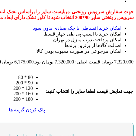
سرویس روتختی سایز 90*200 انتخاب شود تا کاور تشک دارای ابعاد مناسب و روتختی با آویز استاندارد باشد.
امکان خرید اقساطی با چک صیادی بدون سود
امکان خرید با اسنپ پی طی چهار قسط
امکان پرداخت درب منزل در تهران
اصالت کالاها از برترین برندها
امکان مرجوعی در صورت معیوب بودن کالا
7,320,000
تومان
قیمت اصلی: 7,320,000 تومان بود.
6,175,000
تومان
قی
80 * 180
90 * 200
120 * 200
جهت نمایش قیمت لطفا سایز را انتخاب کنید:
160 * 200
180 * 200
پاک کردن گزینه ها