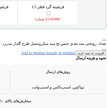
فرشینه گرد قطر 1.5
فرشینه 
(
4,150,000
تومان
)
تعداد: روتختی سه بعدی جنس نخ پنبه میکروتنسل طرح گلدار مدرن - کد 019
Add to Wishlist
Already in Wishlist
افزودن به سبد خرید
نحوه و هزینه ارسال
روش‌های ارسال
تیپاکس، اسنپ‌باکس و اسنپ‌وانت
سفارش‌های بالای ۱۰ میلیون