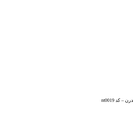
کد nt0019