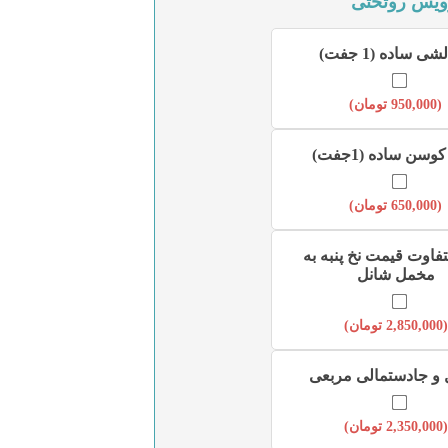
ویس روتختی
شی ساده (1 جفت)
(
950,000
تومان
)
وسن ساده (1جفت)
(
650,000
تومان
)
تفاوت قیمت نخ پنبه به
مخمل شانل
(
2,850,000
تومان
)
 جادستمالی مربعی
(
2,350,000
تومان
)