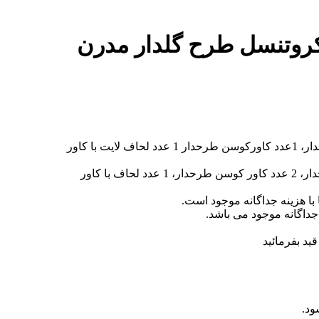
کروتنسل طرح گلدار مدرن
یکنفره 4 تکه : ( 1 عدد کاور تشک کشدوز، 1 عدد روبالشی طرحدار، 1عدد کاورکوسن طرحدار 1 عدد لحاف لایت با کاور
دونفره 6 تکه : ( 1 عدد کاور تشک کشدوز، 2 عدد روبالشی طرحدار، 2 عدد کاور کوسن طرحدار، 1 عدد لحاف با کاور
با هزینه جداگانه موجود است.
داگانه موجود می باشد.
ود.