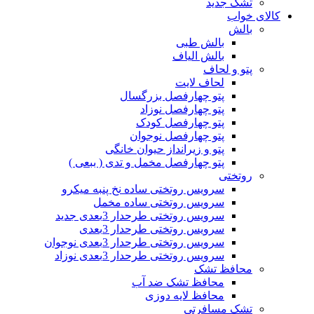
تشک جدید
کالای خواب
بالش
بالش طبی
بالش الیاف
پتو و لحاف
لحاف لایت
پتو چهارفصل بزرگسال
پتو چهارفصل نوزاد
پتو چهارفصل کودک
پتو چهارفصل نوجوان
پتو و زیرانداز حیوان خانگی
پتو چهارفصل مخمل و تدی ( ببعی )
روتختی
سرویس روتختی ساده نخ پنبه میکرو
سرویس روتختی ساده مخمل
سرویس روتختی طرحدار 3بعدی جدید
سرویس روتختی طرحدار 3بعدی
سرویس روتختی طرحدار 3بعدی نوجوان
سرویس روتختی طرحدار 3بعدی نوزاد
محافظ تشک
محافظ تشک ضد آب
محافظ لایه دوزی
تشک مسافرتی