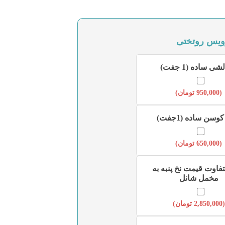
ویس روتختی
شی ساده (1 جفت)
(
950,000
تومان
)
وسن ساده (1جفت)
(
650,000
تومان
)
تفاوت قیمت نخ پنبه به
مخمل شانل
(
2,850,000
تومان
)