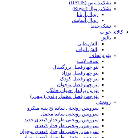
تشک داتیس (DATIS)
تشک رویال (Royal)
رویال آریانا
رویال آسایش
تشک جدید
کالای خواب
بالش
بالش طبی
بالش الیاف
پتو و لحاف
لحاف لایت
پتو چهارفصل بزرگسال
پتو چهارفصل نوزاد
پتو چهارفصل کودک
پتو چهارفصل نوجوان
پتو و زیرانداز حیوان خانگی
پتو چهارفصل مخمل و تدی ( ببعی )
روتختی
سرویس روتختی ساده نخ پنبه میکرو
سرویس روتختی ساده مخمل
سرویس روتختی طرحدار 3بعدی جدید
سرویس روتختی طرحدار 3بعدی
سرویس روتختی طرحدار 3بعدی نوجوان
سرویس روتختی طرحدار 3بعدی نوزاد