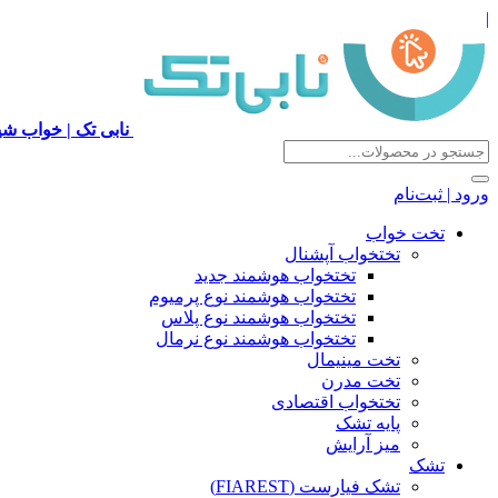
|
نابی تک | خواب شی
ورود | ثبت‌نام
تخت خواب
تختخواب آپشنال
تختخواب هوشمند جدید
تختخواب هوشمند نوع پرمیوم
تختخواب هوشمند نوع پلاس
تختخواب هوشمند نوع نرمال
تخت مینیمال
تخت مدرن
تختخواب اقتصادی
پایه تشک
میز آرایش
تشک
تشک فیارست (FIAREST)