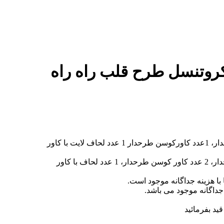
روتنسل طرح قلب راه راه
یکنفره 4 تکه : ( 1 عدد کاور تشک کشدوز، 1 عدد روبالشی طرحدار، 1عدد کاورکوسن طرحدار 1 عدد لحاف لایت با کاور
دونفره 6 تکه : ( 1 عدد کاور تشک کشدوز، 2 عدد روبالشی طرحدار، 2 عدد کاور کوسن طرحدار، 1 عدد لحاف با کاور
با هزینه جداگانه موجود است.
داگانه موجود می باشد.