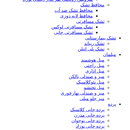
محافظ تشک
محافظ تشک ضد آب
محافظ لایه دوزی
تشک مسافرتی
تشک مسافرتی لوکس
تشک مسافرتی چاپی
تشک بیمارستانی
تشک ریباند
تشک پلی اتیلن
مبلمان
مبل هوشمند
مبل راحتی
مبل اداری
میز و صندلی بالکن
مبل نئوکلاسیک
مبل تختشو
میز و صندلی نهارخوری
میز جلو مبلی
پرده
پرده چاپی کلاسیک
پرده چاپی مدرن
پرده چاپی نوجوان
پرده چاپی نوزاد