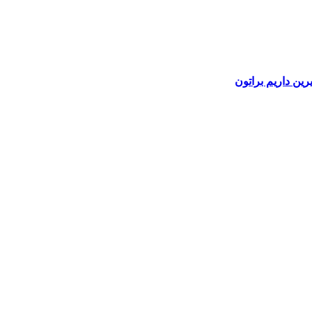
رین داریم براتون