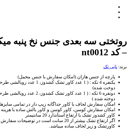
روتختی سه بعدی جنس نخ پنبه میک
– کد nt0012
برند:
نابی تک
پارچه از جنس هازان (امکان سفارش با جنس مخمل)
دوخت شده)
دوخته شده )
امکان سفارش لحاف با کاور جداگانه زیپ دار در تمامی سایزها 
امکان سفارش کوسن، کاور کوسن و کاور بالش ساده با هزینه ج
کاور کشدوز تشک با ارتفاع استاندارد 20 سانتیمتر
اگر ارتفاع تشک بیشتر از 20 سانت است در توضیحات سفارش قید بفرمائید
کاورتشک و زیر لحاف ساده میباشد.