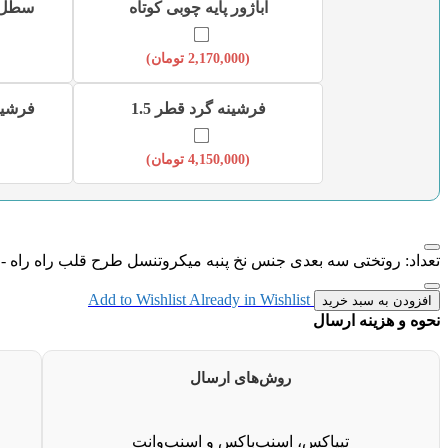
آباژور پایه چوبی کوتاه
سطل و
(
2,170,000
تومان
)
فرشینه گرد قطر 1.5
فرشینه 
(
4,150,000
تومان
)
تعداد: روتختی سه بعدی جنس نخ پنبه میکروتنسل طرح قلب راه راه - کد 012
Add to Wishlist
Already in Wishlist
افزودن به سبد خرید
نحوه و هزینه ارسال
روش‌های ارسال
تیپاکس، اسنپ‌باکس و اسنپ‌وانت