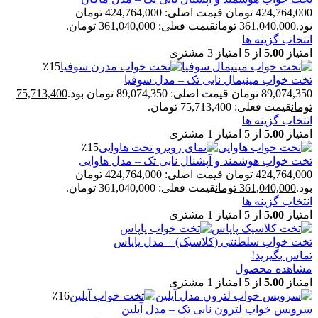
424,764,000
تومان
قیمت اصلی: 424,764,000 تومان
بود.
361,040,000
تومان
قیمت فعلی: 361,040,000 تومان.
انتخاب گزینه ها
امتیاز
5.00
از 5 امتیاز
3
مشتری
٪15
تخت خواب مینیمال نابی تک – مدل سوفیا
89,074,350
تومان
قیمت اصلی: 89,074,350 تومان بود.
75,713,400
تومان
قیمت فعلی: 75,713,400 تومان.
انتخاب گزینه ها
امتیاز
5.00
از 5 امتیاز
1
مشتری
٪15
تخت خواب هوشمند و آپشنال نابی تک – مدل هاوایی
424,764,000
تومان
قیمت اصلی: 424,764,000 تومان
بود.
361,040,000
تومان
قیمت فعلی: 361,040,000 تومان.
انتخاب گزینه ها
امتیاز
5.00
از 5 امتیاز
1
مشتری
تخت خواب سلطنتی (کلاسیک) – مدل پاپاس
تماس بگیرید!
مشاهده محصول
امتیاز
5.00
از 5 امتیاز
1
مشتری
٪16
سرویس خواب لترون نابی تک – مدل آیلین