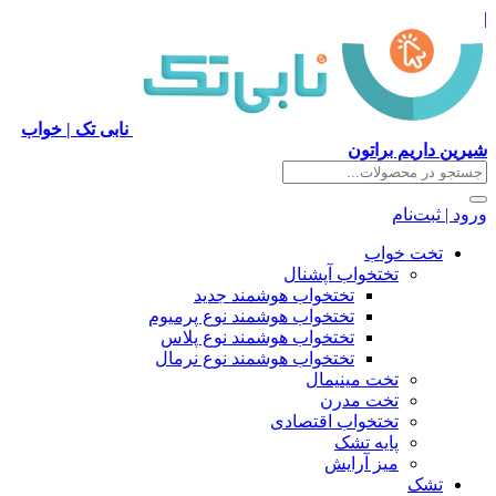
|
نابی تک | خواب
شیرین داریم براتون
ورود | ثبت‌نام
تخت خواب
تختخواب آپشنال
تختخواب هوشمند جدید
تختخواب هوشمند نوع پرمیوم
تختخواب هوشمند نوع پلاس
تختخواب هوشمند نوع نرمال
تخت مینیمال
تخت مدرن
تختخواب اقتصادی
پایه تشک
میز آرایش
تشک