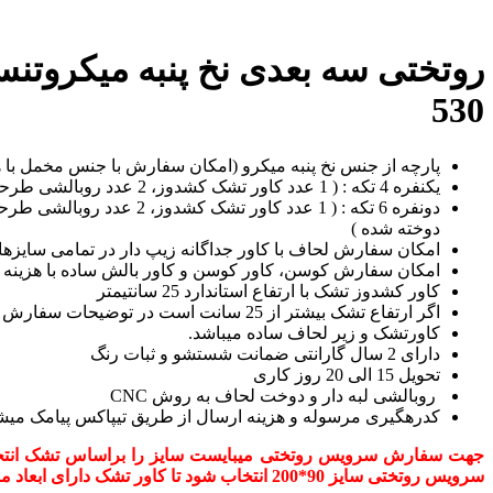
530
پارچه از جنس نخ پنبه میکرو (امکان سفارش با جنس مخمل با هز
یکنفره 4 تکه : ( 1 عدد کاور تشک کشدوز، 2 عدد روبالشی طرحدار، 1 عدد لحاف لایت با کاور دوخت شده)
دوخته شده )
امکان سفارش لحاف با کاور جداگانه زیپ دار در تمامی سایزها 
امکان سفارش کوسن، کاور کوسن و کاور بالش ساده با هزینه ج
کاور کشدوز تشک با ارتفاع استاندارد 25 سانتیمتر
اگر ارتفاع تشک بیشتر از 25 سانت است در توضیحات سفارش قید بفرمائید
کاورتشک و زیر لحاف ساده میباشد.
دارای 2 سال گارانتی ضمانت شستشو و ثبات رنگ
تحویل 15 الی 20 روز کاری
روبالشی لبه دار و دوخت لحاف به روش CNC
کدرهگیری مرسوله و هزینه ارسال از طریق تیپاکس پیامک میش
سرویس روتختی سایز 90*200 انتخاب شود تا کاور تشک دارای ابعاد مناسب و روتختی با آویز استاندارد باشد.