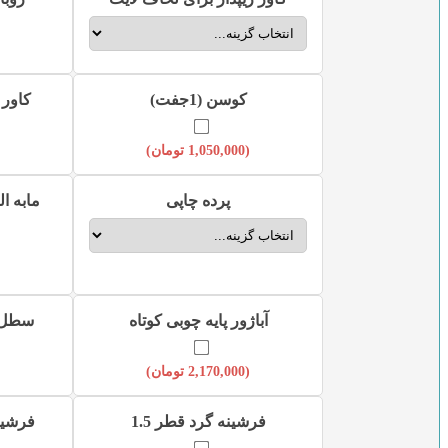
کوسن (1جفت)
کاور ک
(
1,050,000
تومان
)
پرده چاپی
مابه ال
آباژور پایه چوبی کوتاه
سطل و
(
2,170,000
تومان
)
فرشینه گرد قطر 1.5
فرشینه 