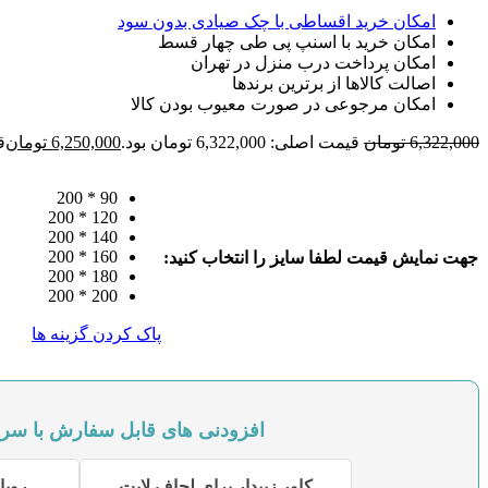
امکان خرید اقساطی با چک صیادی بدون سود
امکان خرید با اسنپ پی طی چهار قسط
امکان پرداخت درب منزل در تهران
اصالت کالاها از برترین برندها
امکان مرجوعی در صورت معیوب بودن کالا
6,322,000
تومان
قیمت اصلی: 6,322,000 تومان بود.
6,250,000
تومان
قی
90 * 200
120 * 200
140 * 200
160 * 200
جهت نمایش قیمت لطفا سایز را انتخاب کنید:
180 * 200
200 * 200
پاک کردن گزینه ها
افزودنی های قابل سفارش با سر
کاور زیپدار برای لحاف لایت
روبال