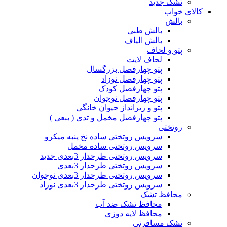
تشک جدید
کالای خواب
بالش
بالش طبی
بالش الیاف
پتو و لحاف
لحاف لایت
پتو چهارفصل بزرگسال
پتو چهارفصل نوزاد
پتو چهارفصل کودک
پتو چهارفصل نوجوان
پتو و زیرانداز حیوان خانگی
پتو چهارفصل مخمل و تدی ( ببعی )
روتختی
سرویس روتختی ساده نخ پنبه میکرو
سرویس روتختی ساده مخمل
سرویس روتختی طرحدار 3بعدی جدید
سرویس روتختی طرحدار 3بعدی
سرویس روتختی طرحدار 3بعدی نوجوان
سرویس روتختی طرحدار 3بعدی نوزاد
محافظ تشک
محافظ تشک ضد آب
محافظ لایه دوزی
تشک مسافرتی