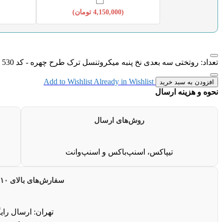
(
4,150,000
تومان
)
تعداد: روتختی سه بعدی نخ پنبه میکروتنسل ترک طرح چهره - کد M 530
Add to Wishlist
Already in Wishlist
افزودن به سبد خرید
نحوه و هزینه ارسال
روش‌های ارسال
تیپاکس، اسنپ‌باکس و اسنپ‌وانت
سفارش‌های بالای ۱۰ میلیون
تهران: ارسال رای