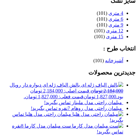
سایز تشک
4 متری
(101)
6 متری
(101)
9 متری
(101)
12 متری
(101)
15 متری
(101)
انتخاب طرح :
آشپزخانه
(101)
جدیدترین محصولات
بالش الیاف ژله ای دیواره دار رویال
2,184,000
تومان
قیمت اصلی: 2,184,000 تومان
بود.
1,827,000
تومان
قیمت فعلی: 1,827,000 تومان.
مبلمان راحتی مدل ملیناز
تماس بگیرید!
مبلمان راحتی مدل روهام 7نفره
تماس بگیرید!
مبلمان راحتی مدل هلیا
تماس
بگیرید!
ست مبلمان مدل کارما 8نفره
تماس بگیرید!