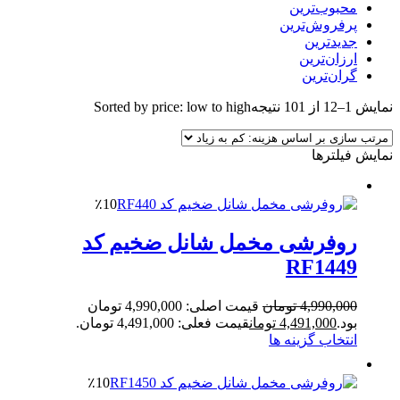
محبوب‌ترین
پرفروش‌ترین
جدیدترین
ارزان‌ترین
گران‌ترین
نمایش 1–12 از 101 نتیجه
Sorted by price: low to high
نمایش فیلترها
٪10
روفرشی مخمل شانل ضخیم کد
RF1449
4,990,000
تومان
قیمت اصلی: 4,990,000 تومان
بود.
4,491,000
تومان
قیمت فعلی: 4,491,000 تومان.
انتخاب گزینه ها
٪10