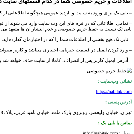
اطلاعات و حریم خصوصی شما در کدام قسمتهای سایت دی
– نابی تک برای ورود به سایت و بازدید عمومی هیچگونه اطلاعاتی از ک
– تمامی اطلاعاتی که در فرم های این وب سایت وارد می شوند از قب
نابی تک نسبت به حفظ حریم خصوصی و عدم انتشار آن ها متعهد می ب
– نابی تک هیچ بخشی از اطلاعات شما را که در اختیارمان گذارده اید، 
– وارد کردن ایمیل در قسمت خبرنامه اختیاری میباشد و کاربر میتوان
– آدرس ایمیل کاربر پس از انصراف، کاملا از سایت حذف خواهد شد و ت
نشانی وب‌سایت :
https://nabitak.com
آدرس پستی :
تهران، خیابان ولیعصر، روبروی پارک ملت، خیابان ناهید غربی، پلاک 38، طبقه 2، واحد 11
تماس با نابی تک :
ایمیل : info@nabitak.com