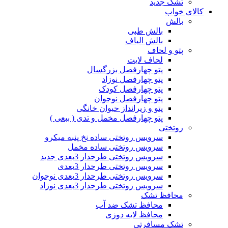
تشک جدید
کالای خواب
بالش
بالش طبی
بالش الیاف
پتو و لحاف
لحاف لایت
پتو چهارفصل بزرگسال
پتو چهارفصل نوزاد
پتو چهارفصل کودک
پتو چهارفصل نوجوان
پتو و زیرانداز حیوان خانگی
پتو چهارفصل مخمل و تدی ( ببعی )
روتختی
سرویس روتختی ساده نخ پنبه میکرو
سرویس روتختی ساده مخمل
سرویس روتختی طرحدار 3بعدی جدید
سرویس روتختی طرحدار 3بعدی
سرویس روتختی طرحدار 3بعدی نوجوان
سرویس روتختی طرحدار 3بعدی نوزاد
محافظ تشک
محافظ تشک ضد آب
محافظ لایه دوزی
تشک مسافرتی