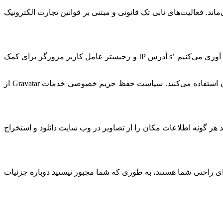
 فعالیت‌های نابی تک قانونی و مبتنی بر قوانین تجارت الکترونیک
هنگامی که بازدیدکنندگان نظرات خود را در سایت می‌نویسند، ما اطلاعاتی را که در فرم نظرات و همچنین بازدید کننده‌ها ارائه می‌شود جمع آوری می‌کنیم ’s آدرس IP و رجیستر عامل کاربر مرورگر برای کمک
یک رشته ناشناس ایجاد شده از آدرس ایمیل شما (همچنین هش نامیده می‌شود) ممکن است به سرویس Gravatar ارائه شود تا ببینید آیا از آن استفاده می‌کنید. سیاست حفظ حریم خصوصی خدمات Gravatar از
یی (EXIF GPS) شامل شود. بازدیدکنندگان وب سایت می‌توانند هر گونه اطلاعات مکان را از تصاویر در وب سایت دانلود و استخراج
ای راحتی شما هستند، به طوری که شما مجبور نیستید دوباره جزئیات