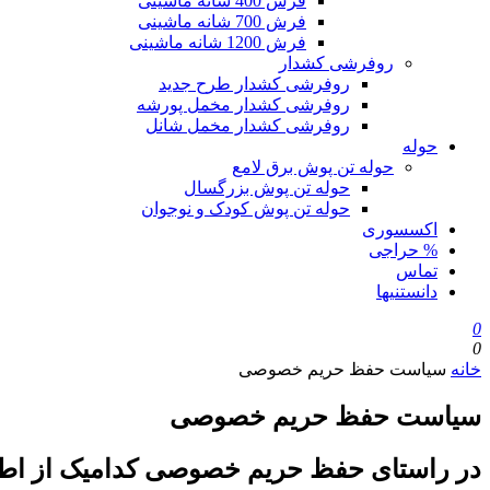
فرش 400 شانه ماشینی
فرش 700 شانه ماشینی
فرش 1200 شانه ماشینی
روفرشی کشدار
روفرشی کشدار طرح جدید
روفرشی کشدار مخمل پورشه
روفرشی کشدار مخمل شانل
حوله
حوله تن پوش برق لامع
حوله تن پوش بزرگسال
حوله تن پوش کودک و نوجوان
اکسسوری
% حراجی
تماس
دانستنیها
0
0
خانه
سیاست حفظ حریم خصوصی
سیاست حفظ حریم خصوصی
در راستای حفظ حریم خصوصی کدامیک از اط